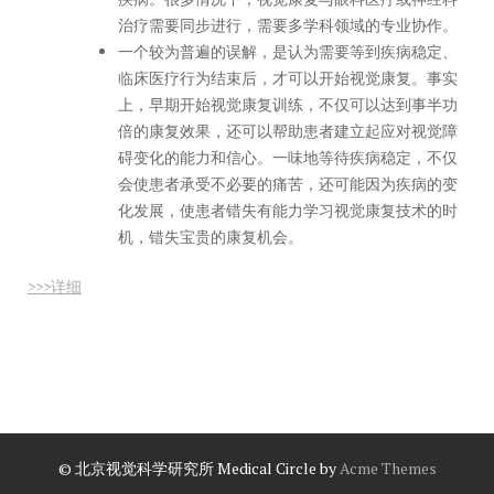
治疗需要同步进行，需要多学科领域的专业协作。
一个较为普遍的误解，是认为需要等到疾病稳定、
临床医疗行为结束后，才可以开始视觉康复。事实
上，早期开始视觉康复训练，不仅可以达到事半功
倍的康复效果，还可以帮助患者建立起应对视觉障
碍变化的能力和信心。一味地等待疾病稳定，不仅
会使患者承受不必要的痛苦，还可能因为疾病的变
化发展，使患者错失有能力学习视觉康复技术的时
机，错失宝贵的康复机会。
>>>详细
© 北京视觉科学研究所
Medical Circle by
Acme Themes