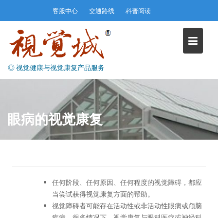
Skip
客服中心
交通路线
科普阅读
to
content
◎ 视觉健康与视觉康复产品服务
眼病的视觉康复
任何阶段、任何原因、任何程度的视觉障碍，都应
当尝试获得视觉康复方面的帮助。
视觉障碍者可能存在活动性或非活动性眼病或颅脑
疾病。很多情况下，视觉康复与眼科医疗或神经科