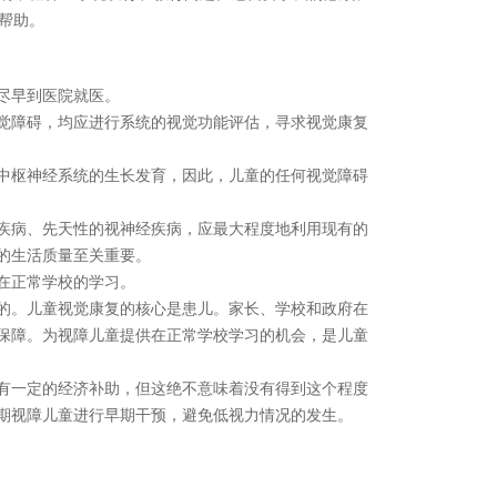
帮助。
尽早到医院就医。
觉障碍，均应进行系统的视觉功能评估，寻求视觉康复
中枢神经系统的生长发育，因此，儿童的任何视觉障碍
疾病、先天性的视神经疾病，应最大程度地利用现有的
的生活质量至关重要。
在正常学校的学习。
的。儿童视觉康复的核心是患儿。家长、学校和政府在
保障。为视障儿童提供在正常学校学习的机会，是儿童
有一定的经济补助，但这绝不意味着没有得到这个程度
期视障儿童进行早期干预，避免低视力情况的发生。