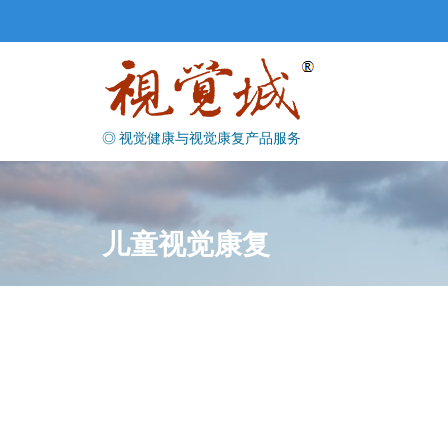
Skip
to
content
◎ 视觉健康与视觉康复产品服务
儿童视觉康复