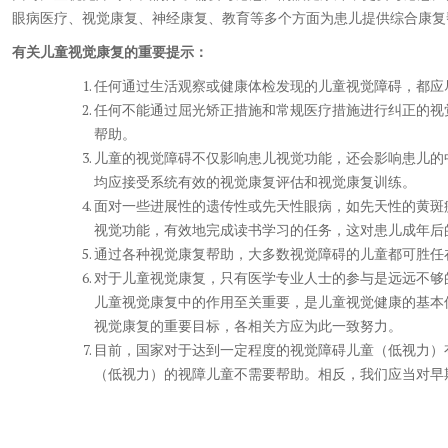
眼病医疗、视觉康复、神经康复、教育等多个方面为患儿提供综合康复
有关儿童视觉康复的重要提示：
任何通过生活观察或健康体检发现的儿童视觉障碍，都应
任何不能通过屈光矫正措施和常规医疗措施进行纠正的视
帮助。
儿童的视觉障碍不仅影响患儿视觉功能，还会影响患儿的
均应接受系统有效的视觉康复评估和视觉康复训练。
面对一些进展性的遗传性或先天性眼病，如先天性的黄斑
视觉功能，有效地完成读书学习的任务，这对患儿成年后
通过各种视觉康复帮助，大多数视觉障碍的儿童都可胜任
对于儿童视觉康复，只有医学专业人士的参与是远远不够
儿童视觉康复中的作用至关重要，是儿童视觉健康的基本
视觉康复的重要目标，各相关方应为此一致努力。
目前，国家对于达到一定程度的视觉障碍儿童（低视力）
（低视力）的视障儿童不需要帮助。相反，我们应当对早