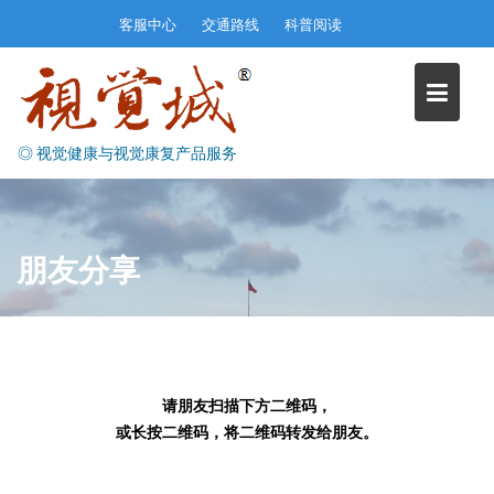
Skip
客服中心
交通路线
科普阅读
to
content
◎ 视觉健康与视觉康复产品服务
朋友分享
请朋友扫描下方二维码，
或长按二维码，将二维码转发给朋友。