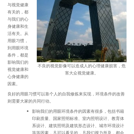
与视觉健康
有关的，都
与我们的心
身健康和生
活有关。从
用眼习惯，
到用眼环境
条件，都是
影响我们的
不良的视觉影像可以造成人的心理健康损害，危
视觉健康和
害大众视觉健康。
心身健康的
因素。
良好的用眼习惯可以靠个人的自我修炼来实现，环境条件的改善
则需要大家的共同行动。
影响我们的用眼环境条件的因素有很多，包括书籍
印刷质量、国家照明标准、室内照明设计、教育体
系设计、建筑照明及建筑形态设计、城市环境设计
等等因素，凡可以看见的，凡我们视力所及，都会