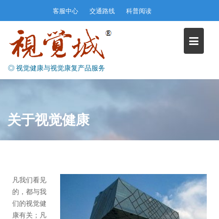
Skip
客服中心
交通路线
科普阅读
to
content
◎ 视觉健康与视觉康复产品服务
关于视觉健康
凡我们看见
的，都与我
们的视觉健
康有关；凡