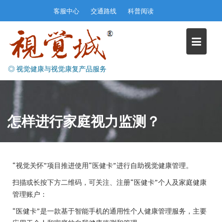
Skip
客服中心
交通路线
科普阅读
to
content
◎ 视觉健康与视觉康复产品服务
怎样进行家庭视力监测？
“视觉关怀”项目推进使用“医健卡”进行自助视觉健康管理。
扫描或长按下方二维码，可关注、注册“医健卡”个人及家庭健康
管理账户：
“医健卡”是一款基于智能手机的通用性个人健康管理服务，主要